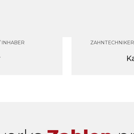
 INHABER
ZAHNTECHNIKER
r
K