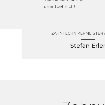
unentbehrlich!
ZAHNTECHNIKERMEISTER /
Stefan Erle