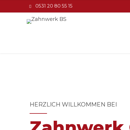
0531 20 80 55 15
HERZLICH WILLKOMMEN BEI
Zahnwerk