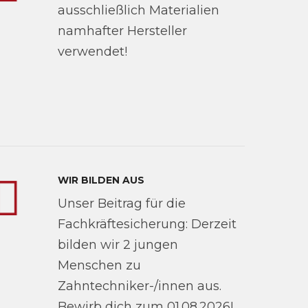
ausschließlich Materialien
namhafter Hersteller
verwendet!
WIR BILDEN AUS
Unser Beitrag für die
Fachkräftesicherung: Derzeit
bilden wir 2 jungen
Menschen zu
Zahntechniker-/innen aus.
Bewirb dich zum 01.08.2026!