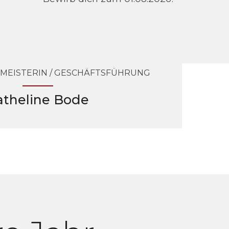
MEISTERIN / GESCHÄFTSFÜHRUNG
atheline Bode
0
1