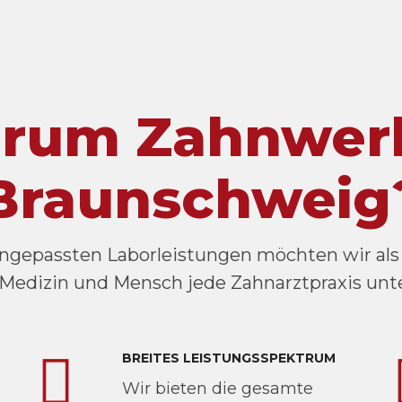
rum Zahnwerk
Braunschweig
angepassten Laborleistungen möchten wir als
 Medizin und Mensch jede Zahnarztpraxis unt
BREITES LEISTUNGSSPEKTRUM
Wir bieten die gesamte